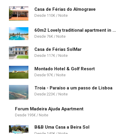
Casa de Férias do Almograve
110
€
60m2 Lovely traditional apartment in Clube Albufeira
76
€
Casa de Férias SolMar
117
€
Montado Hotel & Golf Resort
97
€
Troia - Paraíso a um passo de Lisboa
223
€
Forum Madeira Ajuda Apartment
195
€
B&B Uma Casa a Beira Sol
140
€