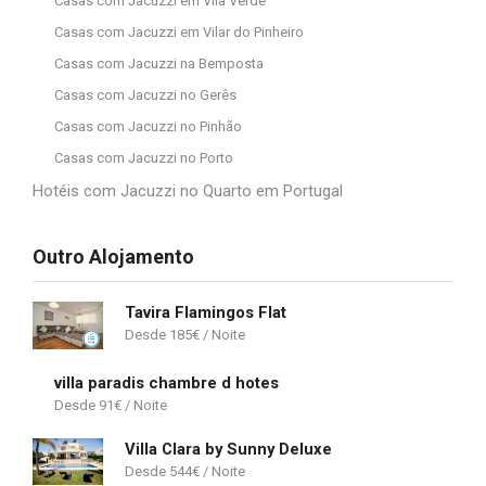
Casas com Jacuzzi em Vila Verde
Casas com Jacuzzi em Vilar do Pinheiro
Casas com Jacuzzi na Bemposta
Casas com Jacuzzi no Gerês
Casas com Jacuzzi no Pinhão
Casas com Jacuzzi no Porto
Hotéis com Jacuzzi no Quarto em Portugal
Outro Alojamento
Tavira Flamingos Flat
185
€
villa paradis chambre d hotes
91
€
Villa Clara by Sunny Deluxe
544
€