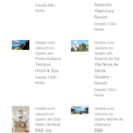
Seasons
90
€
Vilamoura
Resort
110
€
Hotéis com
Hotéis com
Jacuzzi no
Jacuzzi no
Quarto em
Quarto em
Ponte da Barca
Alcácer do Sal
Tempus
Vila Nova de
Hotel & Spa
Santa
Susana –
100
€
Resort
153
€
Hotéis com
Hotéis com
Jacuzzi no
Jacuzzi no
Quarto em São
Quarto Monte da
Pedro de Moel
Charneca
B&B Joy
B&B