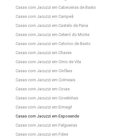
Casas com Jacuzzi em Cabeceiras de Basto
Casas com Jacuzzi em Campeã
Casas com Jacuzzi em Castelo de Paiva
Casas com Jacuzzi em Celeiró do Monte
Casas com Jacuzzi em Celorico de Basto
Casas com Jacuzzi em Chaves
Casas com Jacuzzi em Cimo de Vila
Casas com Jacuzzi em Cinfães
Casas com Jacuzzi em Colmeais
Casas com Jacuzzi em Covas
Casas com Jacuzzi em Covelinhas
Casas com Jacuzzi em Ermegil
Casas com Jacuzzi em Esposende
Casas com Jacuzzi em Felgueiras
Casas com Jacuzzi em Fiães