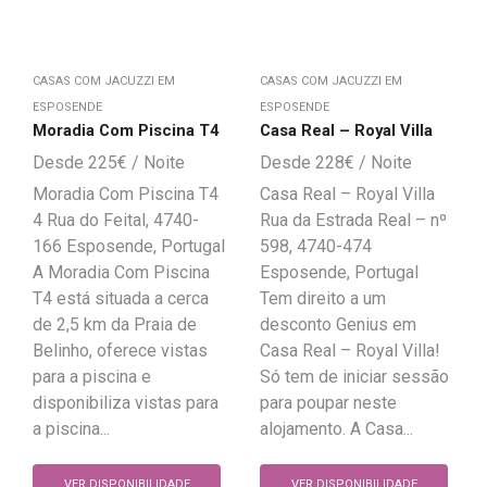
CASAS COM JACUZZI EM
CASAS COM JACUZZI EM
ESPOSENDE
ESPOSENDE
Moradia Com Piscina T4
Casa Real – Royal Villa
225
€
228
€
Moradia Com Piscina T4
Casa Real – Royal Villa
4 Rua do Feital, 4740-
Rua da Estrada Real – nº
166 Esposende, Portugal
598, 4740-474
A Moradia Com Piscina
Esposende, Portugal
T4 está situada a cerca
Tem direito a um
de 2,5 km da Praia de
desconto Genius em
Belinho, oferece vistas
Casa Real – Royal Villa!
para a piscina e
Só tem de iniciar sessão
disponibiliza vistas para
para poupar neste
a piscina...
alojamento. A Casa...
VER DISPONIBILIDADE
VER DISPONIBILIDADE