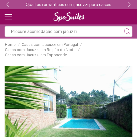
Descubra os melhores alojamentos com jacuzzi
Home
Casas com Jacuzzi em Portugal
/
/
Casas com Jacuzzi em Região do Norte
/
Casas com Jacuzzi em Esposende