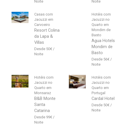
Casas com
Hotéis com
Jacuzzi em
Jacuzzi no
Carvoeiro
Quarto em
Resort Colina
Mondim de
Basto
da Lapa &
Agua Hotels
Villas
Mondim de
50
€
Basto
56
€
Hotéis com
Hotéis com
Jacuzzi no
Jacuzzi no
Quarto em
Quarto em
Monsaraz
Portugal
B&B Monte
Cardal Hotel
Santa
50
€
Catarina
99
€