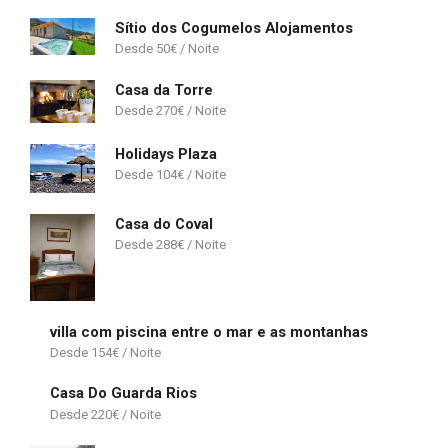
Sítio dos Cogumelos Alojamentos
50
€
Casa da Torre
270
€
Holidays Plaza
104
€
Casa do Coval
288
€
villa com piscina entre o mar e as montanhas
154
€
Casa Do Guarda Rios
220
€