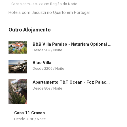
Casas com Jacuzzi em Região do Norte
Hotéis com Jacuzzi no Quarto em Portugal
Outro Alojamento
B&B Villa Paraiso - Naturism Optional Adults Only
90
€
Blue Villa
220
€
Apartamento T&T Ocean - Foz Palace Residence Spa
80
€
Casa 11 Cravos
318
€