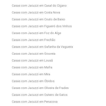
Casas com Jacuzzi em Casal do Cigano
Casas com Jacuzzi em Costa Nova
Casas com Jacuzzi em Couto de Baixo
Casas com Jacuzzi em Figueiró dos Vinhos
Casas com Jacuzzi em Foz do Alge
Casas com Jacuzzi em Frechão
Casas com Jacuzzi em Gafanha da Vagueira
Casas com Jacuzzi em Gouveia
Casas com Jacuzzi em Lousã
Casas com Jacuzzi em Mafra
Casas com Jacuzzi em Mira
Casas com Jacuzzi em Óbidos
Casas com Jacuzzi em Oliveira de Frades
Casas com Jacuzzi em Outeiro de Gatos
Casas com Jacuzzi em Penacova