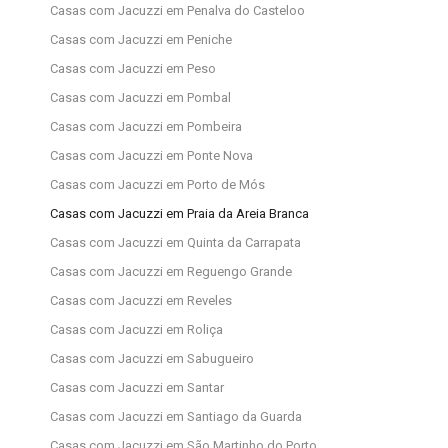
Casas com Jacuzzi em Penalva do Casteloo
Casas com Jacuzzi em Peniche
Casas com Jacuzzi em Peso
Casas com Jacuzzi em Pombal
Casas com Jacuzzi em Pombeira
Casas com Jacuzzi em Ponte Nova
Casas com Jacuzzi em Porto de Mós
Casas com Jacuzzi em Praia da Areia Branca
Casas com Jacuzzi em Quinta da Carrapata
Casas com Jacuzzi em Reguengo Grande
Casas com Jacuzzi em Reveles
Casas com Jacuzzi em Roliça
Casas com Jacuzzi em Sabugueiro
Casas com Jacuzzi em Santar
Casas com Jacuzzi em Santiago da Guarda
Casas com Jacuzzi em São Martinho do Porto