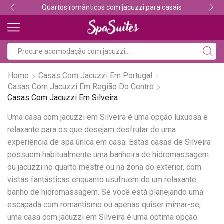
Quartos românticos com jacuzzi para casais
Home
Casas Com Jacuzzi Em Portugal
Casas Com Jacuzzi Em Região Do Centro
Casas Com Jacuzzi Em Silveira
Uma casa com jacuzzi em Silveira é uma opção luxuosa e
relaxante para os que desejam desfrutar de uma
experiência de spa única em casa. Estas casas de Silveira
possuem habitualmente uma banheira de hidromassagem
ou jacuzzi no quarto mestre ou na zona do exterior, com
vistas fantásticas enquanto usufruem de um relaxante
banho de hidromassagem. Se você está planejando uma
escapada com romantismo ou apenas quiser mimar-se,
uma casa com jacuzzi em Silveira é uma óptima opção.