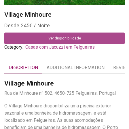
Village Minhoure
245
€
Ver disponibilidade
Category:
Casas com Jacuzzi em Felgueiras
DESCRIPTION
ADDITIONAL INFORMATION
REVIEW
Village Minhoure
Rua de Minhoure nº 502, 4650-725 Felgueiras, Portugal
O Village Minhoure disponibiliza uma piscina exterior
sazonal e uma banheira de hidromassagem, e está
localizado em Felgueiras. As suas acomodações
beneficiam de uma banheira de hidromassagem. O Porto