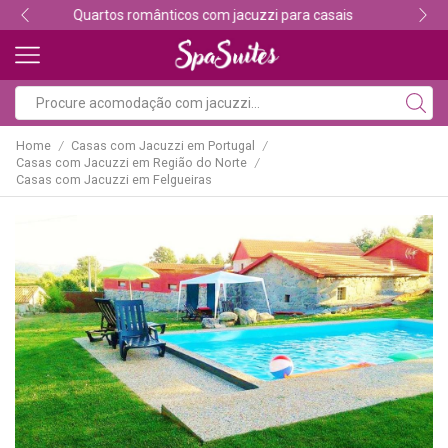
Descubra os melhores alojamentos com jacuzzi
Home
Casas com Jacuzzi em Portugal
/
/
Casas com Jacuzzi em Região do Norte
/
Casas com Jacuzzi em Felgueiras