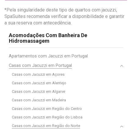
*Pela singularidade deste tipo de quartos com jacuzzi,
SpaSuites recomenda verificar a disponibilidade e garantir
a sua reserva com antecedência.
Acomodações Com Banheira De
Hidromassagem
Apartamentos com Jacuzzi em Portugal
Casas com Jacuzzi em Portugal
Casas com Jacuzzi em Açores
Casas com Jacuzzi em Alentejo
Casas com Jacuzzi em Algarve
Casas com Jacuzzi em Madeira
Casas com Jacuzzi em Região do Centro
Casas com Jacuzzi em Região do Lisboa
Casas com Jacuzzi em Região do Norte