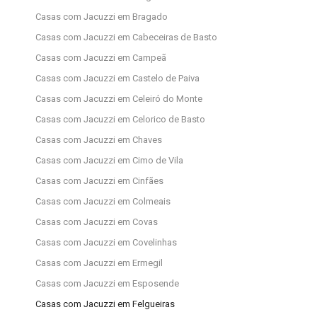
Casas com Jacuzzi em Bragado
Casas com Jacuzzi em Cabeceiras de Basto
Casas com Jacuzzi em Campeã
Casas com Jacuzzi em Castelo de Paiva
Casas com Jacuzzi em Celeiró do Monte
Casas com Jacuzzi em Celorico de Basto
Casas com Jacuzzi em Chaves
Casas com Jacuzzi em Cimo de Vila
Casas com Jacuzzi em Cinfães
Casas com Jacuzzi em Colmeais
Casas com Jacuzzi em Covas
Casas com Jacuzzi em Covelinhas
Casas com Jacuzzi em Ermegil
Casas com Jacuzzi em Esposende
Casas com Jacuzzi em Felgueiras