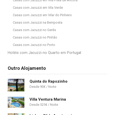
Casas com Jacuzzi em Vila Praia de Âncora
Casas com Jacuzzi em Vila Verde
Casas com Jacuzzi em Vilar do Pinheiro
Casas com Jacuzzi na Bemposta
Casas com Jacuzzi no Gerês
Casas com Jacuzzi no Pinhão
Casas com Jacuzzi no Porto
Hotéis com Jacuzzi no Quarto em Portugal
Outro Alojamento
Quinta do Rapozinho
90
€
Villa Ventura Marina
525
€