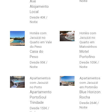
Ave
Alojamento
Local
40
€
Hotéis com
Hotéis com
Jacuzzi no
Jacuzzi no
Quarto em Vale
Quarto em
do Peso
Matosinhos
Casa do
Motel
Peso
Portofino
95
€
105
€
Apartamentos
Apartamentos
com Jacuzzi
com Jacuzzi
no Porto
em Portimão
Apartamento
Blue Horizon
PortoSoul
Rocha
Trindade
264
€
153
€