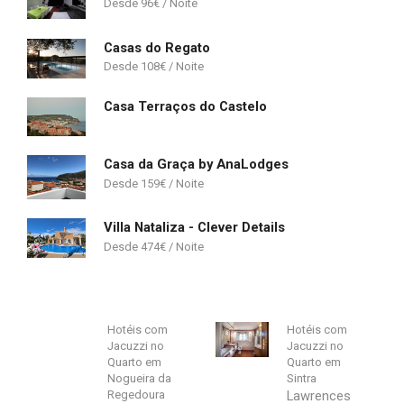
96
€
Casas do Regato
108
€
Casa Terraços do Castelo
Casa da Graça by AnaLodges
159
€
Villa Nataliza - Clever Details
474
€
Hotéis com
Hotéis com
Jacuzzi no
Jacuzzi no
Quarto em
Quarto em
Nogueira da
Sintra
Regedoura
Lawrences