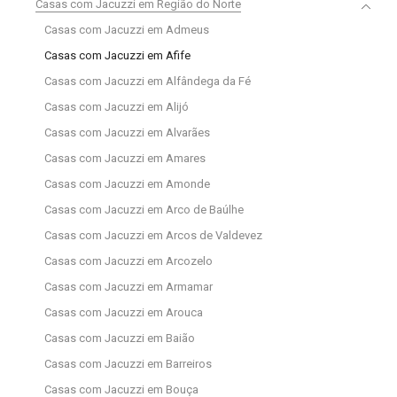
Casas com Jacuzzi em Região do Norte
Casas com Jacuzzi em Admeus
Casas com Jacuzzi em Afife
Casas com Jacuzzi em Alfândega da Fé
Casas com Jacuzzi em Alijó
Casas com Jacuzzi em Alvarães
Casas com Jacuzzi em Amares
Casas com Jacuzzi em Amonde
Casas com Jacuzzi em Arco de Baúlhe
Casas com Jacuzzi em Arcos de Valdevez
Casas com Jacuzzi em Arcozelo
Casas com Jacuzzi em Armamar
Casas com Jacuzzi em Arouca
Casas com Jacuzzi em Baião
Casas com Jacuzzi em Barreiros
Casas com Jacuzzi em Bouça