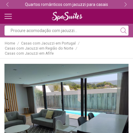
Quartos românticos com jacuzzi para casais
Home
Casas com Jacuzzi em Portugal
/
/
Casas com Jacuzzi em Região do Norte
/
Casas com Jacuzzi em Afife