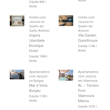
90
€
Hotéis com
Hotéis com
Jacuzzi no
Jacuzzi no
Quarto em
Quarto em
Santo António
Arroios
Inspira
Vila Garden
Liberdade
Guesthouse
Boutique
114
€
Hotel
199
€
Apartamentos
Apartamentos
com Jacuzzi
com Jacuzzi
no Burgau
em Vilamoura
Mar à Vista
AL – Terrace
Burgau
Pool
Vilamoura
110
€
Marina
137
€