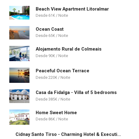
Beach View Apartment Litoralmar
61
€
Ocean Coast
65
€
Alojamento Rural de Colmeais
90
€
Peaceful Ocean Terrace
220
€
Casa da Fidalga - Villa of 5 bedrooms
385
€
Home Sweet Home
86
€
Cidnay Santo Tirso - Charming Hotel & Executive Center