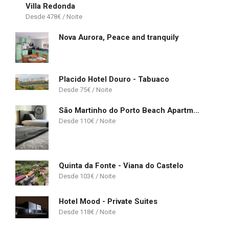
Villa Redonda
478
€
Nova Aurora, Peace and tranquily
Placido Hotel Douro - Tabuaco
75
€
São Martinho do Porto Beach Apartment
110
€
Quinta da Fonte - Viana do Castelo
103
€
Hotel Mood - Private Suites
118
€