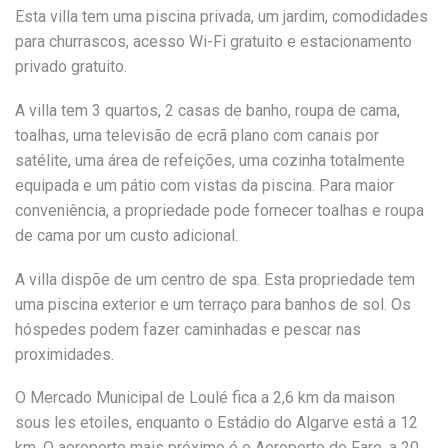
Esta villa tem uma piscina privada, um jardim, comodidades
para churrascos, acesso Wi-Fi gratuito e estacionamento
privado gratuito.
A villa tem 3 quartos, 2 casas de banho, roupa de cama,
toalhas, uma televisão de ecrã plano com canais por
satélite, uma área de refeições, uma cozinha totalmente
equipada e um pátio com vistas da piscina. Para maior
conveniência, a propriedade pode fornecer toalhas e roupa
de cama por um custo adicional.
A villa dispõe de um centro de spa. Esta propriedade tem
uma piscina exterior e um terraço para banhos de sol. Os
hóspedes podem fazer caminhadas e pescar nas
proximidades.
O Mercado Municipal de Loulé fica a 2,6 km da maison
sous les etoiles, enquanto o Estádio do Algarve está a 12
km. O aeroporto mais próximo é o Aeroporto de Faro, a 20