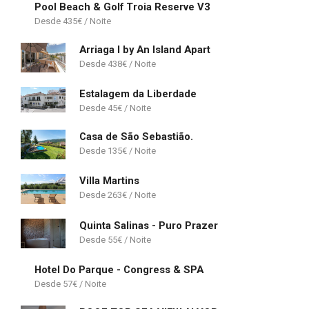
Pool Beach & Golf Troia Reserve V3
435
€
Arriaga I by An Island Apart
438
€
Estalagem da Liberdade
45
€
Casa de São Sebastião.
135
€
Villa Martins
263
€
Quinta Salinas - Puro Prazer
55
€
Hotel Do Parque - Congress & SPA
57
€