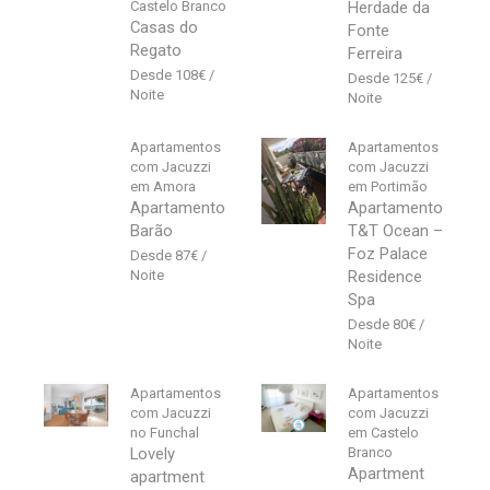
Castelo Branco
Herdade da
Casas do
Fonte
Regato
Ferreira
108
€
125
€
Apartamentos
Apartamentos
com Jacuzzi
com Jacuzzi
em Amora
em Portimão
Apartamento
Apartamento
Barão
T&T Ocean –
Foz Palace
87
€
Residence
Spa
80
€
Apartamentos
Apartamentos
com Jacuzzi
com Jacuzzi
no Funchal
em Castelo
Lovely
Branco
Apartment
apartment