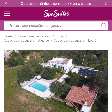
Descubra os melhores alojamentos com jacuzzi
Home
Casas com Jacuzzi em Portugal
/
/
Casas com Jacuzzi em Algarve
Casas com Jacuzzi em Loulé
/