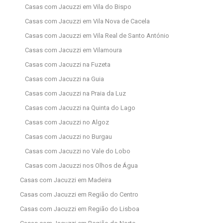
Casas com Jacuzzi em Vila do Bispo
Casas com Jacuzzi em Vila Nova de Cacela
Casas com Jacuzzi em Vila Real de Santo António
Casas com Jacuzzi em Vilamoura
Casas com Jacuzzi na Fuzeta
Casas com Jacuzzi na Guia
Casas com Jacuzzi na Praia da Luz
Casas com Jacuzzi na Quinta do Lago
Casas com Jacuzzi no Algoz
Casas com Jacuzzi no Burgau
Casas com Jacuzzi no Vale do Lobo
Casas com Jacuzzi nos Olhos de Água
Casas com Jacuzzi em Madeira
Casas com Jacuzzi em Região do Centro
Casas com Jacuzzi em Região do Lisboa