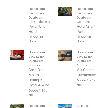
Hotéis com
Hotéis com
Jacuzzi no
Jacuzzi no
Quarto em
Quarto em
Ribeira de Pena
Gondomar
Pena Park
Hotel Villarit
Hotel
Porto
80
€
93
€
Hotéis com
Hotéis com
Jacuzzi no
Jacuzzi no
Quarto em
Quarto em
Porches
Arroios
Casa Bela
Vila Garden
Moura,
Guesthouse
Boutique
114
€
Hotel & Wine
118
€
Hotéis com
Casas com