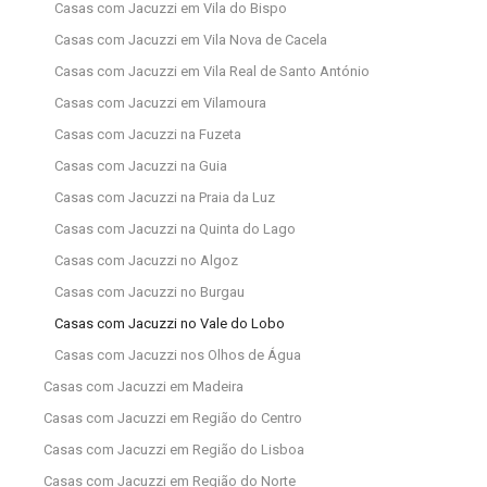
Casas com Jacuzzi em Vila do Bispo
Casas com Jacuzzi em Vila Nova de Cacela
Casas com Jacuzzi em Vila Real de Santo António
Casas com Jacuzzi em Vilamoura
Casas com Jacuzzi na Fuzeta
Casas com Jacuzzi na Guia
Casas com Jacuzzi na Praia da Luz
Casas com Jacuzzi na Quinta do Lago
Casas com Jacuzzi no Algoz
Casas com Jacuzzi no Burgau
Casas com Jacuzzi no Vale do Lobo
Casas com Jacuzzi nos Olhos de Água
Casas com Jacuzzi em Madeira
Casas com Jacuzzi em Região do Centro
Casas com Jacuzzi em Região do Lisboa
Casas com Jacuzzi em Região do Norte