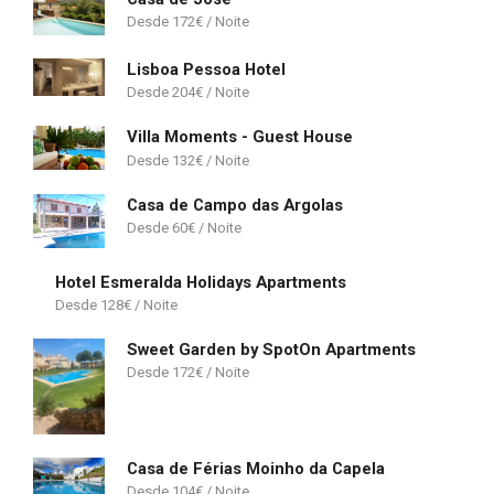
172
€
Lisboa Pessoa Hotel
204
€
Villa Moments - Guest House
132
€
Casa de Campo das Argolas
60
€
Hotel Esmeralda Holidays Apartments
128
€
Sweet Garden by SpotOn Apartments
172
€
Casa de Férias Moinho da Capela
104
€