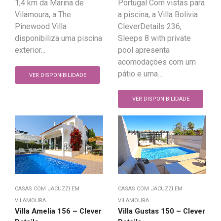
1,4 km da Marina de
Portugal Com vistas para
Vilamoura, a The
a piscina, a Villa Bolivia
Pinewood Villa
CleverDetails 236,
disponibiliza uma piscina
Sleeps 8 with private
exterior...
pool apresenta
acomodações com um
pátio e uma...
VER DISPONIBILIDADE
VER DISPONIBILIDADE
CASAS COM JACUZZI EM
CASAS COM JACUZZI EM
VILAMOURA
VILAMOURA
Villa Amelia 156 – Clever
Villa Gustas 150 – Clever