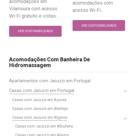
acomodações em
acomodações com
Vilamoura com acesso
acesso Wi-Fi...
Wi-Fi gratuito e vistas...
VER DISPONIBILIDADE
VER DISPONIBILIDADE
Acomodações Com Banheira De
Hidromassagem
Apartamentos com Jacuzzi em Portugal
Casas com Jacuzzi em Portugal
Casas com Jacuzzi em Açores
Casas com Jacuzzi em Alentejo
Casas com Jacuzzi em Algarve
Casas com Jacuzzi em Albufeira
Casas com Jacuzzi em Aljezur