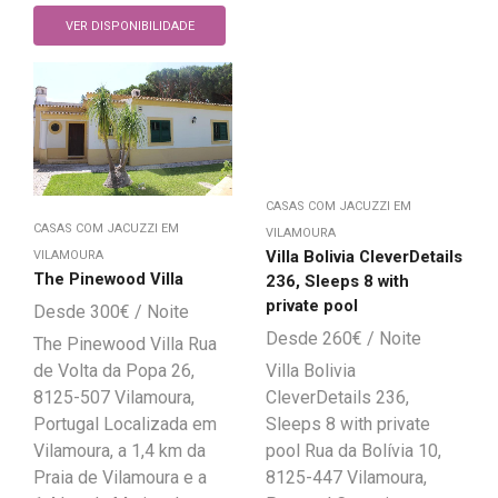
VER DISPONIBILIDADE
CASAS COM JACUZZI EM
CASAS COM JACUZZI EM
VILAMOURA
Villa Bolivia CleverDetails
VILAMOURA
The Pinewood Villa
236, Sleeps 8 with
private pool
300
€
260
€
The Pinewood Villa Rua
de Volta da Popa 26,
Villa Bolivia
8125-507 Vilamoura,
CleverDetails 236,
Portugal Localizada em
Sleeps 8 with private
Vilamoura, a 1,4 km da
pool Rua da Bolívia 10,
Praia de Vilamoura e a
8125-447 Vilamoura,