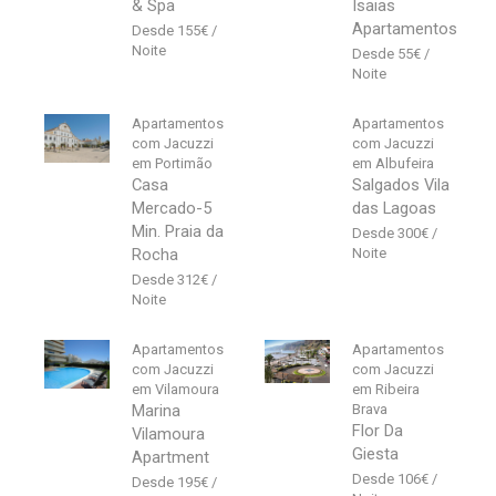
& Spa
Isaias
Apartamentos
155
€
55
€
Apartamentos
Apartamentos
com Jacuzzi
com Jacuzzi
em Portimão
em Albufeira
Casa
Salgados Vila
Mercado-5
das Lagoas
Min. Praia da
300
€
Rocha
312
€
Apartamentos
Apartamentos
com Jacuzzi
com Jacuzzi
em Vilamoura
em Ribeira
Marina
Brava
Flor Da
Vilamoura
Giesta
Apartment
106
€
195
€