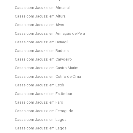
Casas com Jacuzzi em Almancil
Casas com Jacuzzi em Altura
Casas com Jacuzzi em Alvor
Casas com Jacuzzi em Armação de Pêra
Casas com Jacuzzi em Benagil
Casas com Jacuzzi em Budens
Casas com Jacuzzi em Carvoeiro
Casas com Jacuzzi em Castro Marim
Casas com Jacuzzi em Cotifo de Cima
Casas com Jacuzzi em Estói
Casas com Jacuzzi em Estômbar
Casas com Jacuzzi em Faro
Casas com Jacuzzi em Ferragudo
Casas com Jacuzzi em Lagoa
Casas com Jacuzzi em Lagos