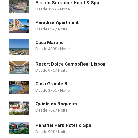
Eira do Serrado - Hotel & Spa
102
€
Paradise Apartment
62
€
Casa Martins
400
€
Resort Dolce CampoReal Lisboa
97
€
Casa Grande 8
375
€
Quinta da Nogueira
76
€
Penafiel Park Hotel & Spa
90
€