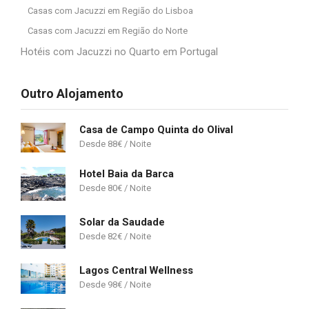
Casas com Jacuzzi em Região do Lisboa
Casas com Jacuzzi em Região do Norte
Hotéis com Jacuzzi no Quarto em Portugal
Outro Alojamento
Casa de Campo Quinta do Olival
88
€
Hotel Baia da Barca
80
€
Solar da Saudade
82
€
Lagos Central Wellness
98
€