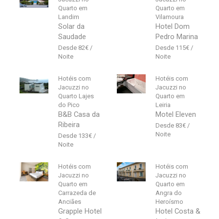
Quarto em
Quarto em
Landim
Vilamoura
Solar da
Hotel Dom
Saudade
Pedro Marina
82
€
115
€
Hotéis com
Hotéis com
Jacuzzi no
Jacuzzi no
Quarto Lajes
Quarto em
do Pico
Leiria
B&B Casa da
Motel Eleven
Ribeira
83
€
133
€
Hotéis com
Hotéis com
Jacuzzi no
Jacuzzi no
Quarto em
Quarto em
Carrazeda de
Angra do
Anciães
Heroísmo
Grapple Hotel
Hotel Costa &