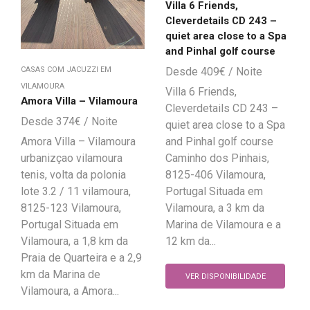
Villa 6 Friends,
Cleverdetails CD 243 –
quiet area close to a Spa
and Pinhal golf course
CASAS COM JACUZZI EM
409
€
VILAMOURA
Villa 6 Friends,
Amora Villa – Vilamoura
Cleverdetails CD 243 –
374
€
quiet area close to a Spa
Amora Villa – Vilamoura
and Pinhal golf course
urbanizçao vilamoura
Caminho dos Pinhais,
tenis, volta da polonia
8125-406 Vilamoura,
lote 3.2 / 11 vilamoura,
Portugal Situada em
8125-123 Vilamoura,
Vilamoura, a 3 km da
Portugal Situada em
Marina de Vilamoura e a
Vilamoura, a 1,8 km da
12 km da...
Praia de Quarteira e a 2,9
km da Marina de
VER DISPONIBILIDADE
Vilamoura, a Amora...