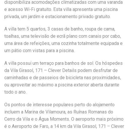
disponibiliza acomodações climatizadas com uma varanda
e acesso Wi-Fi gratuito. Esta villa apresenta uma piscina
privada, um jardim e estacionamento privado gratuito.
A villa tem 5 quartos, 3 casas de banho, roupa de cama,
toalhas, uma televisão de ecrã plano com canais por cabo,
uma área de refeições, uma cozinha totalmente equipada e
um pátio com vistas para a piscina.
A villa possui um terraço para banhos de sol. Os hóspedes
da Vila Girasol, 171 – Clever Details podem desfrutar de
caminhadas e de passeios de bicicleta nas proximidades,
ou aproveitar ao máximo a piscina exterior aberta durante
todo o ano.
Os pontos de interesse populares perto do alojamento
incluem a Marina de Vilamoura, as Ruínas Romanas do
Cerro da Vila e o Água Moments. O aeroporto mais próximo
é o Aeroporto de Faro, a 14 km da Vila Girasol, 171 – Clever