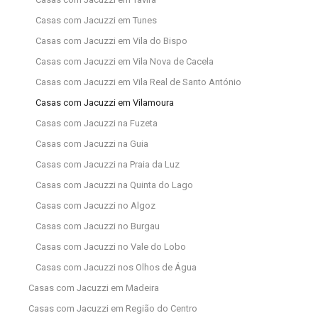
Casas com Jacuzzi em Tunes
Casas com Jacuzzi em Vila do Bispo
Casas com Jacuzzi em Vila Nova de Cacela
Casas com Jacuzzi em Vila Real de Santo António
Casas com Jacuzzi em Vilamoura
Casas com Jacuzzi na Fuzeta
Casas com Jacuzzi na Guia
Casas com Jacuzzi na Praia da Luz
Casas com Jacuzzi na Quinta do Lago
Casas com Jacuzzi no Algoz
Casas com Jacuzzi no Burgau
Casas com Jacuzzi no Vale do Lobo
Casas com Jacuzzi nos Olhos de Água
Casas com Jacuzzi em Madeira
Casas com Jacuzzi em Região do Centro