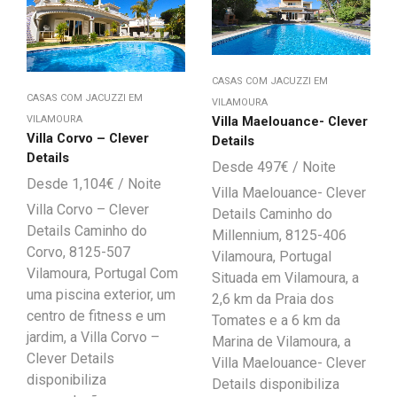
CASAS COM JACUZZI EM
CASAS COM JACUZZI EM
VILAMOURA
VILAMOURA
Villa Maelouance- Clever
Villa Corvo – Clever
Details
Details
497
€
1,104
€
Villa Maelouance- Clever
Villa Corvo – Clever
Details Caminho do
Details Caminho do
Millennium, 8125-406
Corvo, 8125-507
Vilamoura, Portugal
Vilamoura, Portugal Com
Situada em Vilamoura, a
uma piscina exterior, um
2,6 km da Praia dos
centro de fitness e um
Tomates e a 6 km da
jardim, a Villa Corvo –
Marina de Vilamoura, a
Clever Details
Villa Maelouance- Clever
disponibiliza
Details disponibiliza