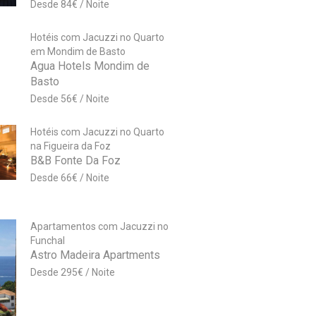
84
€
Hotéis com Jacuzzi no Quarto
em Mondim de Basto
Agua Hotels Mondim de
Basto
56
€
Hotéis com Jacuzzi no Quarto
na Figueira da Foz
B&B Fonte Da Foz
66
€
Apartamentos com Jacuzzi no
Funchal
Astro Madeira Apartments
295
€