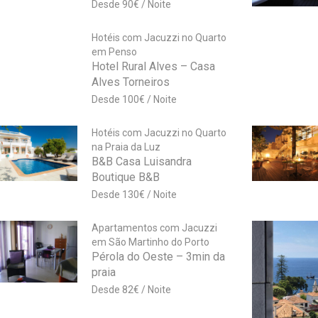
90
€
Hotéis com Jacuzzi no Quarto
em Penso
Hotel Rural Alves – Casa
Alves Torneiros
100
€
Hotéis com Jacuzzi no Quarto
na Praia da Luz
B&B Casa Luisandra
Boutique B&B
130
€
Apartamentos com Jacuzzi
em São Martinho do Porto
Pérola do Oeste – 3min da
praia
82
€