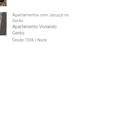
Apartamentos com Jacuzzi no
Gerês
Apartamento Vonando
Gerês
150
€