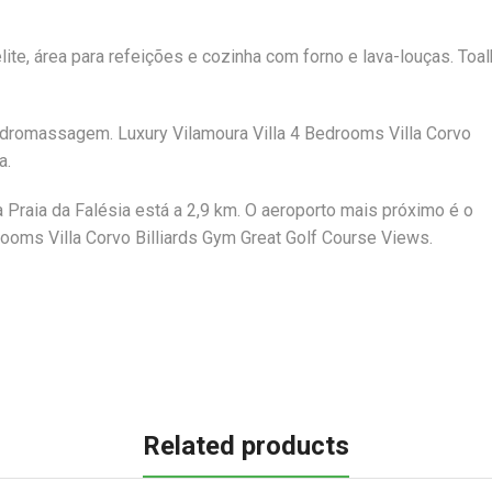
lite, área para refeições e cozinha com forno e lava-louças. Toa
idromassagem. Luxury Vilamoura Villa 4 Bedrooms Villa Corvo
a.
a Praia da Falésia está a 2,9 km. O aeroporto mais próximo é o
rooms Villa Corvo Billiards Gym Great Golf Course Views.
Related products