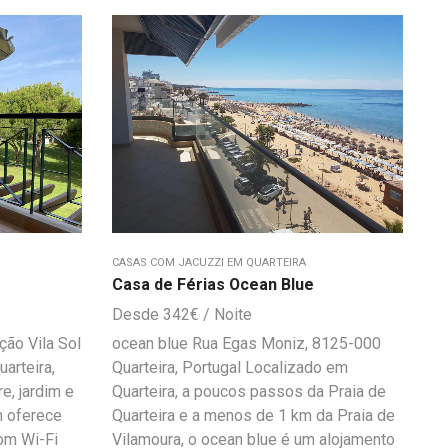
CASAS COM JACUZZI EM QUARTEIRA
Casa de Férias Ocean Blue
342
€
ção Vila Sol
ocean blue Rua Egas Moniz, 8125-000
arteira,
Quarteira, Portugal Localizado em
e, jardim e
Quarteira, a poucos passos da Praia de
n oferece
Quarteira e a menos de 1 km da Praia de
om Wi-Fi
Vilamoura, o ocean blue é um alojamento