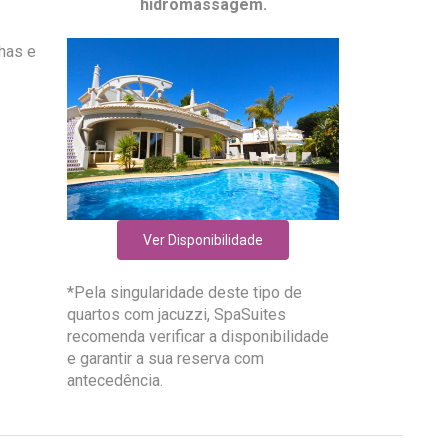
hidromassagem.
lhas e
Ver Disponibilidade
*Pela singularidade deste tipo de
quartos com jacuzzi, SpaSuites
recomenda verificar a disponibilidade
e garantir a sua reserva com
antecedência.