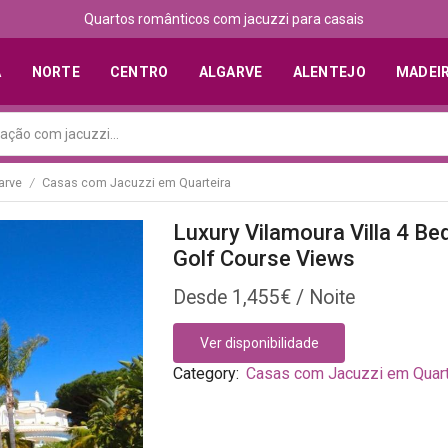
Quartos românticos com jacuzzi para casais
A
NORTE
CENTRO
ALGARVE
ALENTEJO
MADEI
arve
Casas com Jacuzzi em Quarteira
/
Luxury Vilamoura Villa 4 Be
Golf Course Views
1,455
€
Ver disponibilidade
Category:
Casas com Jacuzzi em Quart