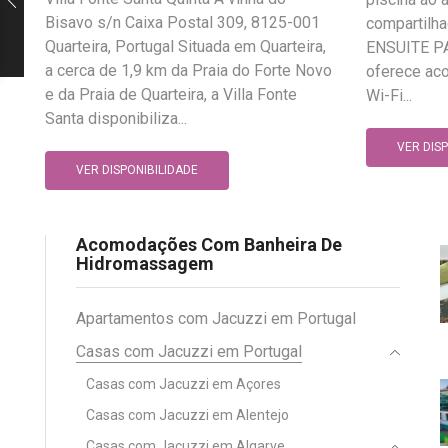
Bisavo s/n Caixa Postal 309, 8125-001
compartilh
Quarteira, Portugal Situada em Quarteira,
ENSUITE P
a cerca de 1,9 km da Praia do Forte Novo
oferece ac
e da Praia de Quarteira, a Villa Fonte
Wi-Fi...
Santa disponibiliza...
VER DIS
VER DISPONIBILIDADE
Acomodações Com Banheira De
Hidromassagem
Apartamentos com Jacuzzi em Portugal
Casas com Jacuzzi em Portugal
Casas com Jacuzzi em Açores
Casas com Jacuzzi em Alentejo
Casas com Jacuzzi em Algarve