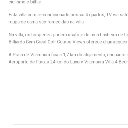
ciclismo e bilhar.
Esta villa com ar-condicionado possui 4 quartos, TV via saté
roupa de cama são fornecidas na villa.
Na villa, os hóspedes podem usufruir de uma banheira de h
Billiards Gym Great Golf Course Views oferece churrasqueir
A Praia de Vilamoura fica a 1,7 km do alojamento, enquanto 
Aeroporto de Faro, a 24 km do Luxury Vilamoura Villa 4 Bed