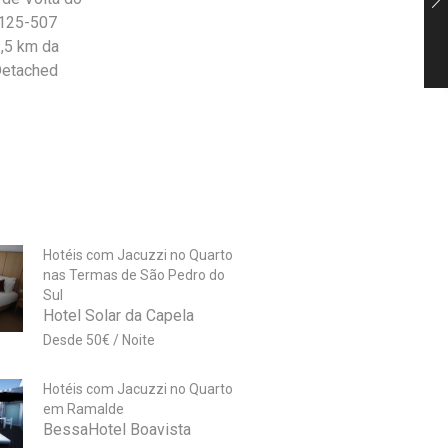
 8125-507
1,5 km da
 Detached
Hotéis com Jacuzzi no Quarto
nas Termas de São Pedro do
Sul
Hotel Solar da Capela
50
€
Hotéis com Jacuzzi no Quarto
em Ramalde
BessaHotel Boavista