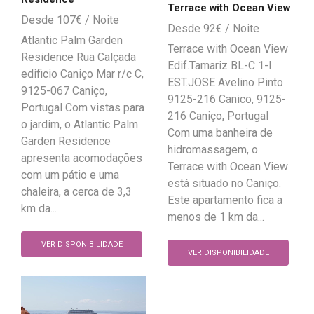
Terrace with Ocean View
107
€
92
€
Atlantic Palm Garden
Terrace with Ocean View
Residence Rua Calçada
Edif.Tamariz BL-C 1-I
edificio Caniço Mar r/c C,
EST.JOSE Avelino Pinto
9125-067 Caniço,
9125-216 Canico, 9125-
Portugal Com vistas para
216 Caniço, Portugal
o jardim, o Atlantic Palm
Com uma banheira de
Garden Residence
hidromassagem, o
apresenta acomodações
Terrace with Ocean View
com um pátio e uma
está situado no Caniço.
chaleira, a cerca de 3,3
Este apartamento fica a
km da...
menos de 1 km da...
VER DISPONIBILIDADE
VER DISPONIBILIDADE