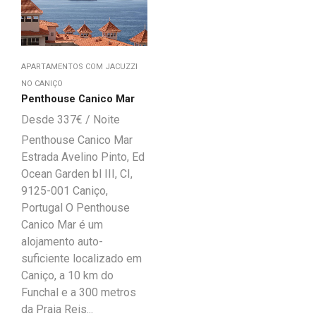
APARTAMENTOS COM JACUZZI
NO CANIÇO
Penthouse Canico Mar
337
€
Penthouse Canico Mar
Estrada Avelino Pinto, Ed
Ocean Garden bl III, CI,
9125-001 Caniço,
Portugal O Penthouse
Canico Mar é um
alojamento auto-
suficiente localizado em
Caniço, a 10 km do
Funchal e a 300 metros
da Praia Reis...