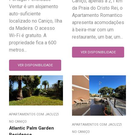
Caniço, apenas a 2,1 km
Ventur é um alojamento
da Praia do Cristo Rei, o
auto-suficiente
Apartamento Romantico
localizado no Caniço, Ilha
apresenta acomodações
da Madeira. O acesso
à beira-mar com um
Wi-Fi é gratuito. A
restaurante, um bar, um...
propriedade fica a 600
metros...
VER DISPONIBILIDADE
VER DISPONIBILIDADE
APARTAMENTOS COM JACUZZI
NO CANIÇO
APARTAMENTOS COM JACUZZI
Atlantic Palm Garden
NO CANIÇO
Residence