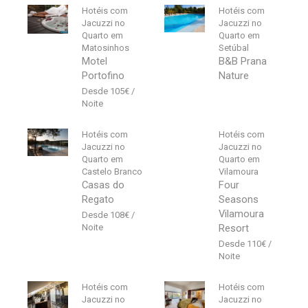
Hotéis com
Hotéis com
Jacuzzi no
Jacuzzi no
Quarto em
Quarto em
Matosinhos
Setúbal
Motel
B&B Prana
Portofino
Nature
105
€
Hotéis com
Hotéis com
Jacuzzi no
Jacuzzi no
Quarto em
Quarto em
Castelo Branco
Vilamoura
Casas do
Four
Regato
Seasons
Vilamoura
108
€
Resort
110
€
Hotéis com
Hotéis com
Jacuzzi no
Jacuzzi no