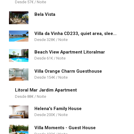
57
€
Bela Vista
Villa da Vinha CD233, quiet area, sleeps 10 - Clever Details
328
€
Beach View Apartment Litoralmar
61
€
Villa Orange Charm Guesthouse
154
€
Litoral Mar Jardim Apartment
88
€
Helena's Family House
200
€
Villa Moments - Guest House