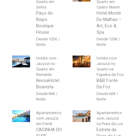
Quarto em
Quarto em
Sintra
Castro Marim
Paço do
Hotel Monte
Bispo
Do Malhao –
Boutique
Art, Eco &
House
Spa
102
€
126
€
Hotéis com
Hotéis com
Jacuzzi no
Jacuzzi no
Quarto em
Quarto na
Ramalde
Figueira da Foz
BessaHotel
B&B Fonte
Boavista
Da Foz
84
€
66
€
Apartamentos
Apartamentos
com Jacuzzi
com Jacuzzi
em Ferrel
na Praia da Luz
CASINHA DO
Estrela da