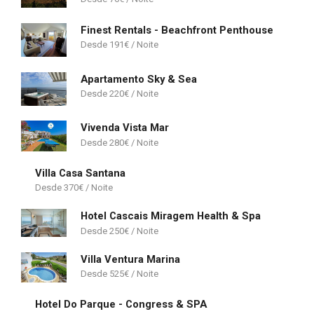
Finest Rentals - Beachfront Penthouse
191
€
Apartamento Sky & Sea
220
€
Vivenda Vista Mar
280
€
Villa Casa Santana
370
€
Hotel Cascais Miragem Health & Spa
250
€
Villa Ventura Marina
525
€
Hotel Do Parque - Congress & SPA