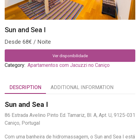
Sun and Sea I
68
€
Ver disponibilidade
Category:
Apartamentos com Jacuzzi no Caniço
DESCRIPTION
ADDITIONAL INFORMATION
Sun and Sea I
86 Estrada Avelino Pinto Ed. Tamariz, Bl. A, Apt. U, 9125-031
Caniço, Portugal
Com uma banheira de hidromassagem, o Sun and Sea I está