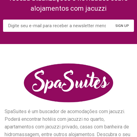
alojamentos com jacuzzi
SpaSuites é um buscador de acomodações com jacuzzi.
Poderá encontrar hotéis com jacuzzi no quarto,
apartamentos com jacuzzi privado, casas com banheira de
hidromassagem, entre outros alojamentos. Descubra o seu