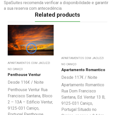
SpaSuites recomenda verificar a disponibilidade e garantir
a sua reserva com antecedência.
Related products
APARTAMENTOS COM JACUZZI
APARTAMENTOS COM JACUZZI
NO CANIÇO
Apartamento Romantico
NO CANIÇO
Penthouse Ventur
117
€
116
€
Apartamento Romantico
Penthouse Ventur Rua
Rua Dom Francisco
Francisco Santana, Bloco
Santana, Ed. Ventur 13 B,
2 – 13A – Edificio Ventur,
9125-031 Caniço,
9125-031 Caniço,
Portugal Situado no
Portugal Penthouse