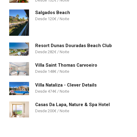
132
€
Salgados Beach
120
€
Resort Dunas Douradas Beach Club
282
€
Villa Saint Thomas Carvoeiro
148
€
Villa Nataliza - Clever Details
474
€
Casas Da Lapa, Nature & Spa Hotel
200
€