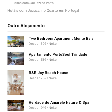
Casas com Jacuzzi no Porto
Hotéis com Jacuzzi no Quarto em Portugal
Outro Alojamento
Two Bedroom Apartment Monte Balaia Albufeira
130
€
Apartamento PortoSoul Trindade
153
€
B&B Joy Beach House
120
€
Herdade do Amarelo Nature & Spa
194
€