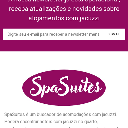
receba atualizações e novidades sobre
alojamentos com jacuzzi
SpaSuites é um buscador de acomodações com jacuzzi.
Poderá encontrar hotéis com jacuzzi no quarto,