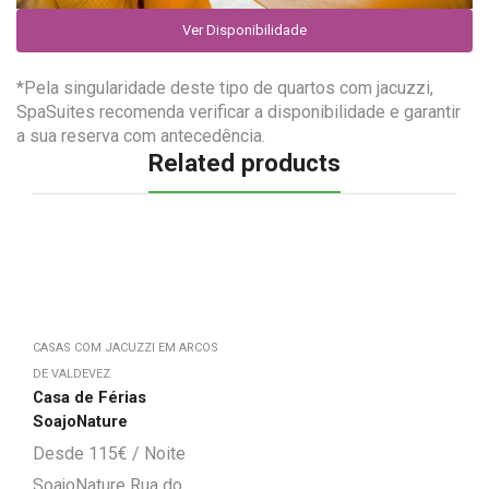
Ver Disponibilidade
*Pela singularidade deste tipo de quartos com jacuzzi,
SpaSuites recomenda verificar a disponibilidade e garantir
a sua reserva com antecedência.
Related products
CASAS COM JACUZZI EM ARCOS
DE VALDEVEZ
Casa de Férias
SoajoNature
115
€
SoajoNature Rua do