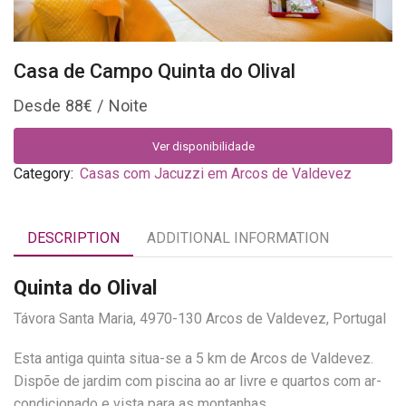
Casa de Campo Quinta do Olival
88
€
Ver disponibilidade
Category:
Casas com Jacuzzi em Arcos de Valdevez
DESCRIPTION
ADDITIONAL INFORMATION
Quinta do Olival
Távora Santa Maria, 4970-130 Arcos de Valdevez, Portugal
Esta antiga quinta situa-se a 5 km de Arcos de Valdevez.
Dispõe de jardim com piscina ao ar livre e quartos com ar-
condicionado e vista para as montanhas.