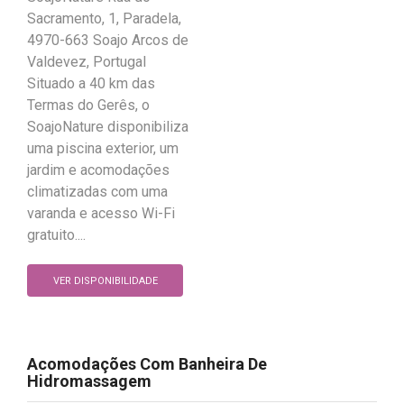
Sacramento, 1, Paradela,
4970-663 Soajo Arcos de
Valdevez, Portugal
Situado a 40 km das
Termas do Gerês, o
SoajoNature disponibiliza
uma piscina exterior, um
jardim e acomodações
climatizadas com uma
varanda e acesso Wi-Fi
gratuito....
VER DISPONIBILIDADE
Acomodações Com Banheira De
Hidromassagem