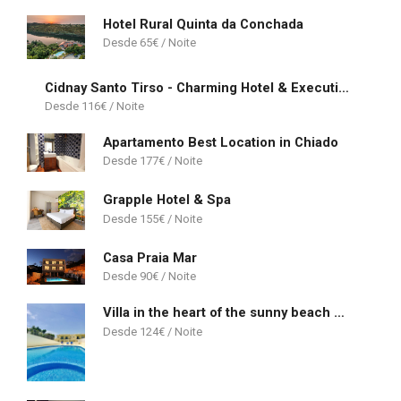
Hotel Rural Quinta da Conchada
65
€
Cidnay Santo Tirso - Charming Hotel & Executive Center
116
€
Apartamento Best Location in Chiado
177
€
Grapple Hotel & Spa
155
€
Casa Praia Mar
90
€
Villa in the heart of the sunny beach of Albufeira
124
€