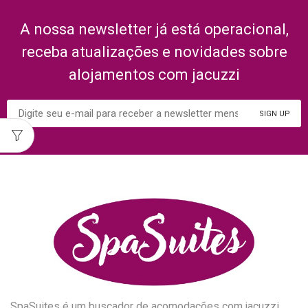
A nossa newsletter já está operacional,
receba atualizações e novidades sobre
alojamentos com jacuzzi
SpaSuites é um buscador de acomodações com jacuzzi.