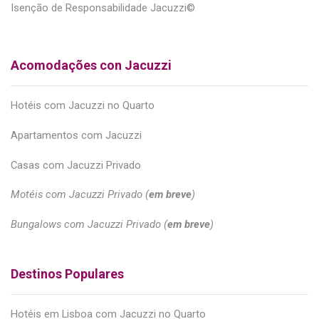
Isenção de Responsabilidade Jacuzzi©
Acomodações con Jacuzzi
Hotéis com Jacuzzi no Quarto
Apartamentos com Jacuzzi
Casas com Jacuzzi Privado
Motéis com Jacuzzi Privado (
em breve
)
Bungalows com Jacuzzi Privado (
em breve
)
Destinos Populares
Hotéis em Lisboa com Jacuzzi no Quarto