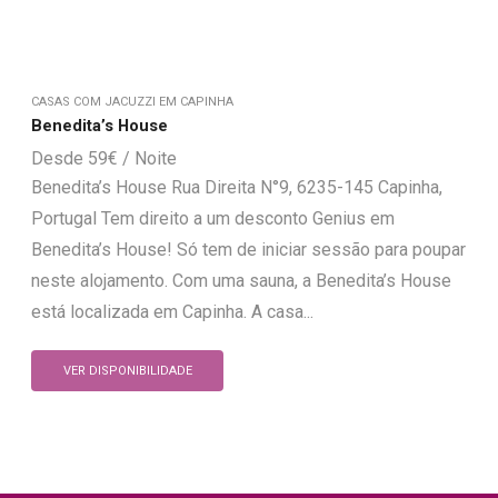
CASAS COM JACUZZI EM CAPINHA
Benedita’s House
59
€
Benedita’s House Rua Direita N°9, 6235-145 Capinha,
Portugal Tem direito a um desconto Genius em
Benedita’s House! Só tem de iniciar sessão para poupar
neste alojamento. Com uma sauna, a Benedita’s House
está localizada em Capinha. A casa...
VER DISPONIBILIDADE