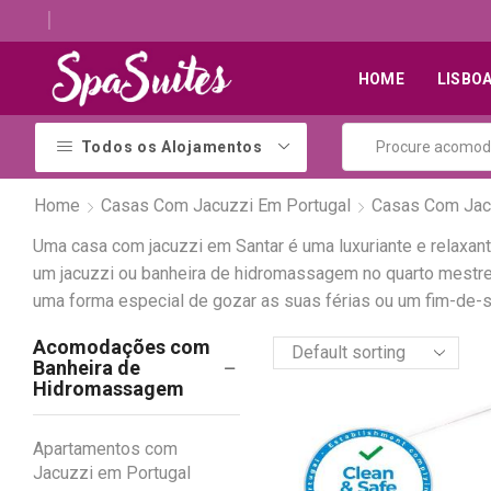
Descubra os melhores alojamentos com jacuzzi
HOME
LISBO
Todos os Alojamentos
Home
Casas Com Jacuzzi Em Portugal
Casas Com Jac
Uma casa com jacuzzi em Santar é uma luxuriante e relaxa
um jacuzzi ou banheira de hidromassagem no quarto mestre 
uma forma especial de gozar as suas férias ou um fim-de-s
Acomodações com
Banheira de
Hidromassagem
Apartamentos com
Jacuzzi em Portugal