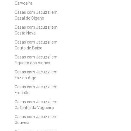
Carvoeira
Casas com Jacuzzi em
Casal do Cigano
Casas com Jacuzzi em
Costa Nova
Casas com Jacuzzi em
Couto de Baixo
Casas com Jacuzzi em
Figueiró dos Vinhos
Casas com Jacuzzi em
Foz do Alge
Casas com Jacuzzi em
Frechão
Casas com Jacuzzi em
Gafanha da Vagueira
Casas com Jacuzzi em
Gouveia