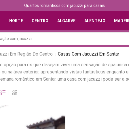
Quartos românticos com jacuzzi para casais
A
NORTE
CENTRO
ALGARVE
ALENTEJO
MADEI
uzzi Em Região Do Centro
Casas Com Jacuzzi Em Santar
nte opção para os que desejam viver uma sensação de spa única
ou na área exterior, apresentando vistas fantásticas enquanto
emana romântico em Santar, uma casa com jacuzzi pode ser a so