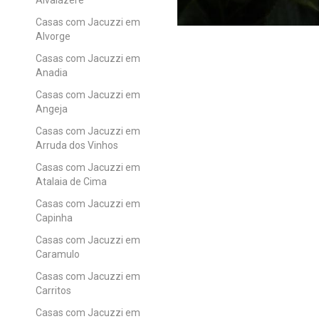
Casas com Jacuzzi em
Alvorge
Casas com Jacuzzi em
Anadia
Casas com Jacuzzi em
Angeja
Casas com Jacuzzi em
Arruda dos Vinhos
Casas com Jacuzzi em
Atalaia de Cima
Casas com Jacuzzi em
Capinha
Casas com Jacuzzi em
Caramulo
Casas com Jacuzzi em
Carritos
Casas com Jacuzzi em