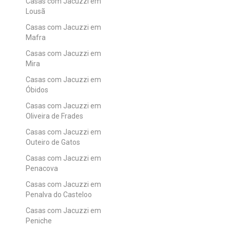
Casas com Jacuzzi em
Lousã
Casas com Jacuzzi em
Mafra
Casas com Jacuzzi em
Mira
Casas com Jacuzzi em
Óbidos
Casas com Jacuzzi em
Oliveira de Frades
Casas com Jacuzzi em
Outeiro de Gatos
Casas com Jacuzzi em
Penacova
Casas com Jacuzzi em
Penalva do Casteloo
Casas com Jacuzzi em
Peniche