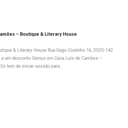
amões – Boutique & Literary House
tique & Literary House Rua Gago Coutinho 16, 3520-142
ito a um desconto Genius em Casa Luís de Camões –
Só tem de iniciar sessão para...