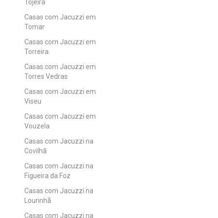
Tojeira
Casas com Jacuzzi em
Tomar
Casas com Jacuzzi em
Torreira
Casas com Jacuzzi em
Torres Vedras
Casas com Jacuzzi em
Viseu
Casas com Jacuzzi em
Vouzela
Casas com Jacuzzi na
Covilhã
Casas com Jacuzzi na
Figueira da Foz
Casas com Jacuzzi na
Lourinhã
Casas com Jacuzzi na