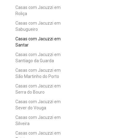
Casas com Jacuzzi em
Roliça
Casas com Jacuzzi em
Sabugueiro
Casas com Jacuzzi em
Santar
Casas com Jacuzzi em
Santiago da Guarda
Casas com Jacuzzi em
São Martinho do Porto
Casas com Jacuzzi em
Serra do Bouro
Casas com Jacuzzi em
Sever do Vouga
Casas com Jacuzzi em
Silveira
Casas com Jacuzzi em