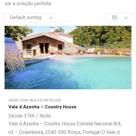
ser a solução perfeita.
CASAS COM JACUZZI EM ROLIÇA
Vale d Azenha – Country House
376
€
Vale d Azenha – Country House Estrada Nacional 8|4,
n3 – Columbeira, 2540-590 Roliça, Portugal O Vale d