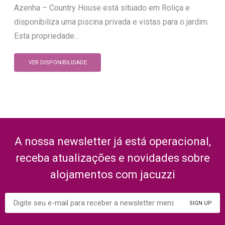
Azenha – Country House está situado em Roliça e
disponibiliza uma piscina privada e vistas para o jardim.
Esta propriedade...
VER DISPONIBILIDADE
A nossa newsletter já está operacional,
receba atualizações e novidades sobre
alojamentos com jacuzzi