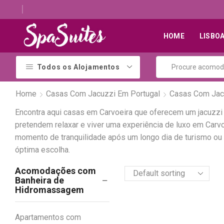
Descubra os melhores alojamentos com jacuzzi
HOME
LISBO
Todos os Alojamentos
Home
Casas Com Jacuzzi Em Portugal
Casas Com Jac
Encontra aqui casas em Carvoeira que oferecem um jacuzz
pretendem relaxar e viver uma experiência de luxo em Car
momento de tranquilidade após um longo dia de turismo ou 
óptima escolha.
Acomodações com
Banheira de
Hidromassagem
Apartamentos com