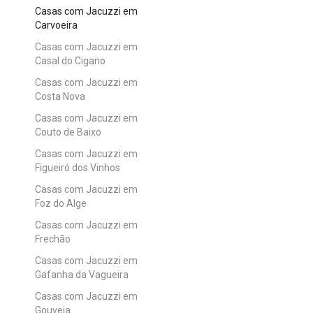
Casas com Jacuzzi em
Carvoeira
Casas com Jacuzzi em
Casal do Cigano
Casas com Jacuzzi em
Costa Nova
Casas com Jacuzzi em
Couto de Baixo
Casas com Jacuzzi em
Figueiró dos Vinhos
Casas com Jacuzzi em
Foz do Alge
Casas com Jacuzzi em
Frechão
Casas com Jacuzzi em
Gafanha da Vagueira
Casas com Jacuzzi em
Gouveia