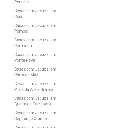
Peniche
Casas com Jacuzzi em
Peso
Casas com Jacuzzi em
Pombal
Casas com Jacuzzi em
Pombeira
Casas com Jacuzzi em
Ponte Nova
Casas com Jacuzzi em
Porto de Mós
Casas com Jacuzzi em
Praia da Areia Branca
Casas com Jacuzzi em
Quinta da Carrapata
Casas com Jacuzzi em
Reguengo Grande
Casas com Jacuzzi em