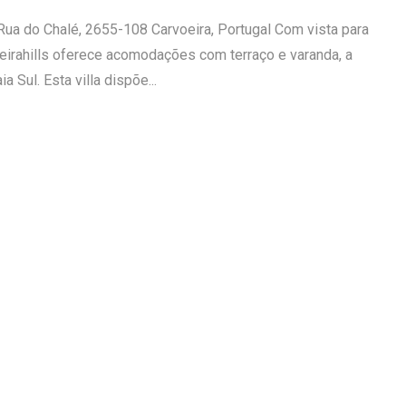
 Rua do Chalé, 2655-108 Carvoeira, Portugal Com vista para
ceirahills oferece acomodações com terraço e varanda, a
 Sul. Esta villa dispõe...