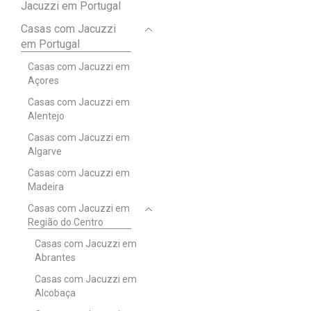
Jacuzzi em Portugal
Casas com Jacuzzi
em Portugal
Casas com Jacuzzi em
Açores
Casas com Jacuzzi em
Alentejo
Casas com Jacuzzi em
Algarve
Casas com Jacuzzi em
Madeira
Casas com Jacuzzi em
Região do Centro
Casas com Jacuzzi em
Abrantes
Casas com Jacuzzi em
Alcobaça