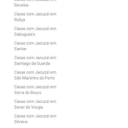
Reveles
Casas com Jacuzzi em
Roliça
Casas com Jacuzzi em
Sabugueiro
Casas com Jacuzzi em
Santar
Casas com Jacuzzi em
Santiago da Guarda
Casas com Jacuzzi em
São Martinho do Porto
Casas com Jacuzzi em
Serra do Bouro
Casas com Jacuzzi em
Sever do Vouga
Casas com Jacuzzi em
Silveira