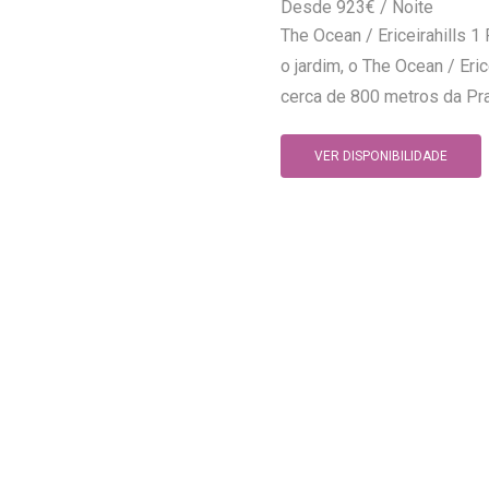
923
€
The Ocean / Ericeirahills 1
o jardim, o The Ocean / Eri
cerca de 800 metros da Praia
VER DISPONIBILIDADE