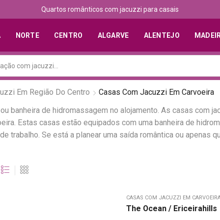
Quartos românticos com jacuzzi para casais
A
NORTE
CENTRO
ALGARVE
ALENTEJO
MADEI
uzzi Em Região Do Centro
Casas Com Jacuzzi Em Carvoeira
i ou banheira de hidromassagem no alojamento. As casas com j
voeira. Estas casas estão equipados com uma banheira de hidr
de trabalho. Se está a planear uma saída romântica ou apenas 
CASAS COM JACUZZI EM CARVOEIR
The Ocean / Ericeirahills