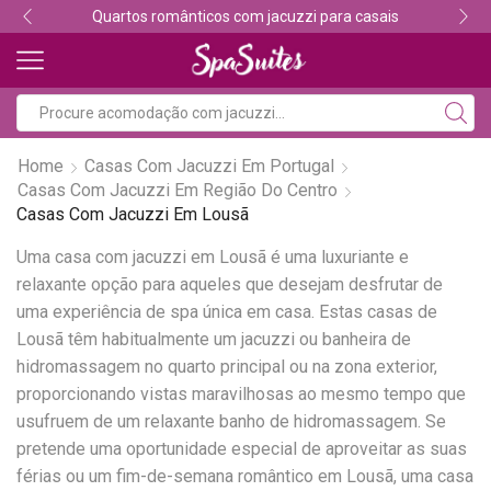
Quartos românticos com jacuzzi para casais
Home
Casas Com Jacuzzi Em Portugal
Casas Com Jacuzzi Em Região Do Centro
Casas Com Jacuzzi Em Lousã
Uma casa com jacuzzi em Lousã é uma luxuriante e
relaxante opção para aqueles que desejam desfrutar de
uma experiência de spa única em casa. Estas casas de
Lousã têm habitualmente um jacuzzi ou banheira de
hidromassagem no quarto principal ou na zona exterior,
proporcionando vistas maravilhosas ao mesmo tempo que
usufruem de um relaxante banho de hidromassagem. Se
pretende uma oportunidade especial de aproveitar as suas
férias ou um fim-de-semana romântico em Lousã, uma casa