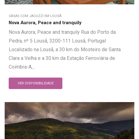
CASAS COM JACUZZI EM LOUSÃ
Nova Aurora, Peace and tranquily
Nova Aurora, Peace and tranquily Rua do Porto da
Pedra, nº 5 Lousã, 3200-111 Lousã, Portugal
Localizado na Lousã, a 30 km do Mosteiro de Santa
Clara a Velha e a 30 km da Estação Ferroviária de
Coimbra-A,...
VER DISPONIBILIDADE