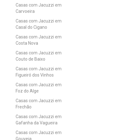
Casas com Jacuzzi em
Carvoeira
Casas com Jacuzzi em
Casal do Cigano
Casas com Jacuzzi em
Costa Nova
Casas com Jacuzzi em
Couto de Baixo
Casas com Jacuzzi em
Figueiró dos Vinhos
Casas com Jacuzzi em
Foz do Alge
Casas com Jacuzzi em
Frechão
Casas com Jacuzzi em
Gafanha da Vagueira
Casas com Jacuzzi em
Gouveia