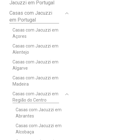
Jacuzzi em Portugal
Casas com Jacuzzi
em Portugal
Casas com Jacuzzi em
Açores
Casas com Jacuzzi em
Alentejo
Casas com Jacuzzi em
Algarve
Casas com Jacuzzi em
Madeira
Casas com Jacuzzi em
Região do Centro
Casas com Jacuzzi em
Abrantes
Casas com Jacuzzi em
Alcobaça