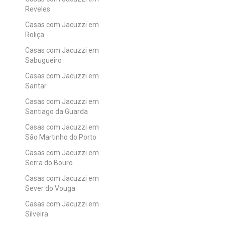
Reveles
Casas com Jacuzzi em
Roliça
Casas com Jacuzzi em
Sabugueiro
Casas com Jacuzzi em
Santar
Casas com Jacuzzi em
Santiago da Guarda
Casas com Jacuzzi em
São Martinho do Porto
Casas com Jacuzzi em
Serra do Bouro
Casas com Jacuzzi em
Sever do Vouga
Casas com Jacuzzi em
Silveira