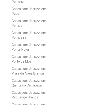
Peniche
Casas com Jacuzzi em
Peso
Casas com Jacuzzi em
Pombal
Casas com Jacuzzi em
Pombeira
Casas com Jacuzzi em
Ponte Nova
Casas com Jacuzzi em
Porto de Mós
Casas com Jacuzzi em
Praia da Areia Branca
Casas com Jacuzzi em
Quinta da Carrapata
Casas com Jacuzzi em
Reguengo Grande
Casas com Jacuzzi em