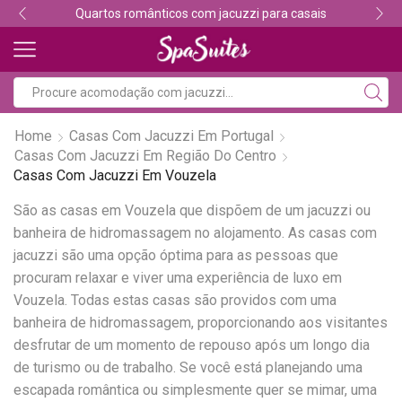
Quartos românticos com jacuzzi para casais
Home
Casas Com Jacuzzi Em Portugal
Casas Com Jacuzzi Em Região Do Centro
Casas Com Jacuzzi Em Vouzela
São as casas em Vouzela que dispõem de um jacuzzi ou
banheira de hidromassagem no alojamento. As casas com
jacuzzi são uma opção óptima para as pessoas que
procuram relaxar e viver uma experiência de luxo em
Vouzela. Todas estas casas são providos com uma
banheira de hidromassagem, proporcionando aos visitantes
desfrutar de um momento de repouso após um longo dia
de turismo ou de trabalho. Se você está planejando uma
escapada romântica ou simplesmente quer se mimar, uma