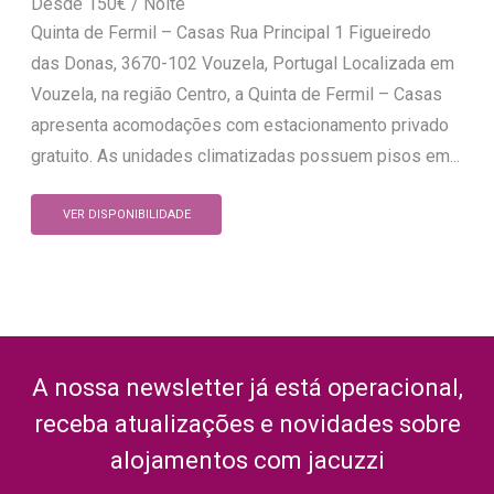
150
€
Quinta de Fermil – Casas Rua Principal 1 Figueiredo
das Donas, 3670-102 Vouzela, Portugal Localizada em
Vouzela, na região Centro, a Quinta de Fermil – Casas
apresenta acomodações com estacionamento privado
gratuito. As unidades climatizadas possuem pisos em...
VER DISPONIBILIDADE
A nossa newsletter já está operacional,
receba atualizações e novidades sobre
alojamentos com jacuzzi