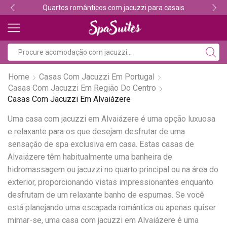
Quartos românticos com jacuzzi para casais
Home
Casas Com Jacuzzi Em Portugal
Casas Com Jacuzzi Em Região Do Centro
Casas Com Jacuzzi Em Alvaiázere
Uma casa com jacuzzi em Alvaiázere é uma opção luxuosa
e relaxante para os que desejam desfrutar de uma
sensação de spa exclusiva em casa. Estas casas de
Alvaiázere têm habitualmente uma banheira de
hidromassagem ou jacuzzi no quarto principal ou na área do
exterior, proporcionando vistas impressionantes enquanto
desfrutam de um relaxante banho de espumas. Se você
está planejando uma escapada romântica ou apenas quiser
mimar-se, uma casa com jacuzzi em Alvaiázere é uma