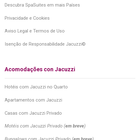
Descubra SpaSuites em mais Países
Privacidade e Cookies
Aviso Legal e Termos de Uso
Isenção de Responsabilidade Jacuzzi©
Acomodações con Jacuzzi
Hotéis com Jacuzzi no Quarto
Apartamentos com Jacuzzi
Casas com Jacuzzi Privado
Motéis com Jacuzzi Privado (
em breve
)
Bungalows com Jacuzzi Privado (
em breve
)