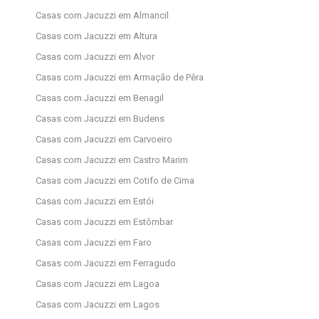
Casas com Jacuzzi em Almancil
Casas com Jacuzzi em Altura
Casas com Jacuzzi em Alvor
Casas com Jacuzzi em Armação de Pêra
Casas com Jacuzzi em Benagil
Casas com Jacuzzi em Budens
Casas com Jacuzzi em Carvoeiro
Casas com Jacuzzi em Castro Marim
Casas com Jacuzzi em Cotifo de Cima
Casas com Jacuzzi em Estói
Casas com Jacuzzi em Estômbar
Casas com Jacuzzi em Faro
Casas com Jacuzzi em Ferragudo
Casas com Jacuzzi em Lagoa
Casas com Jacuzzi em Lagos