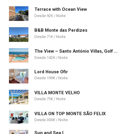
Terrace with Ocean View
92
€
B&B Monte das Perdizes
71
€
The View – Santo António Villas, Golf & Spa Resort
142
€
Lord House Ofir
199
€
VILLA MONTE VELHO
75
€
VILLA ON TOP MONTE SÃO FELIX
300
€
Sun and Sea I