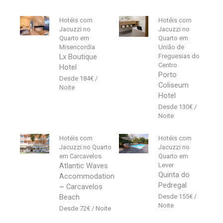
Hotéis com
Hotéis com
Jacuzzi no
Jacuzzi no
Quarto em
Quarto em
Misericordia
União de
Lx Boutique
Freguesias do
Centro
Hotel
Porto
184
€
Coliseum
Hotel
130
€
Hotéis com
Hotéis com
Jacuzzi no Quarto
Jacuzzi no
em Carcavelos
Quarto em
Atlantic Waves
Lever
Quinta do
Accommodation
Pedregal
~ Carcavelos
Beach
155
€
72
€