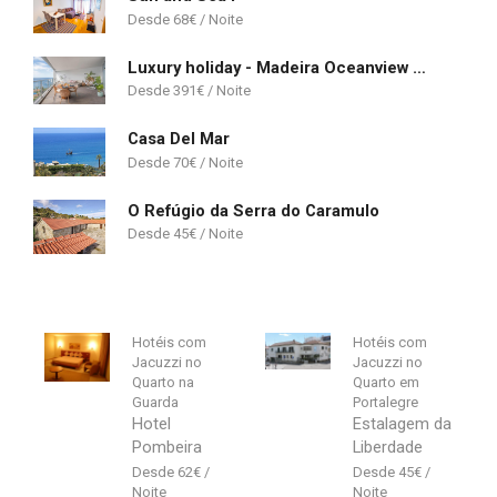
68
€
Luxury holiday - Madeira Oceanview Paradise
391
€
Casa Del Mar
70
€
O Refúgio da Serra do Caramulo
45
€
Hotéis com
Hotéis com
Jacuzzi no
Jacuzzi no
Quarto na
Quarto em
Guarda
Portalegre
Hotel
Estalagem da
Pombeira
Liberdade
62
€
45
€