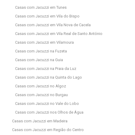
Casas com Jacuzzi em Tunes
Casas com Jacuzzi em Vila do Bispo
Casas com Jacuzzi em Vila Nova de Cacela
Casas com Jacuzzi em Vila Real de Santo António
Casas com Jacuzzi em Vilamoura
Casas com Jacuzzi na Fuzeta
Casas com Jacuzzi na Guia
Casas com Jacuzzi na Praia da Luz
Casas com Jacuzzi na Quinta do Lago
Casas com Jacuzzi no Algoz
Casas com Jacuzzi no Burgau
Casas com Jacuzzi no Vale do Lobo
Casas com Jacuzzi nos Olhos de Água
Casas com Jacuzzi em Madeira
Casas com Jacuzzi em Região do Centro