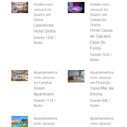
Hotéis com
Hotéis com
Jacuzzi no
Jacuzzi no
Quarto em
Quarto em
Sintra
Casais da
Lawrences
Granja
Hotel Casas
Hotel Sintra
de Calcário
155
€
Casa do
Forno
122
€
Apartamentos
Apartamentos
com Jacuzzi
com Jacuzzi
no Funchal
em Portimão
Green
Casa Mar da
Apartment
Rocha
111
€
50
€
Apartamentos
Apartamentos
com Jacuzzi
com Jacuzzi