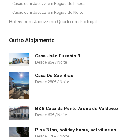
Casas com Jacuzzi em Região do Lisboa
Casas com Jacuzzi em Região do Norte
Hotéis com Jacuzzi no Quarto em Portugal
Outro Alojamento
Casa João Eusébio 3
86
€
Casa Do São Brás
280
€
B&B Casa da Ponte Arcos de Valdevez
60
€
Pine 3 Inn, holiday home, activities and more
170
€