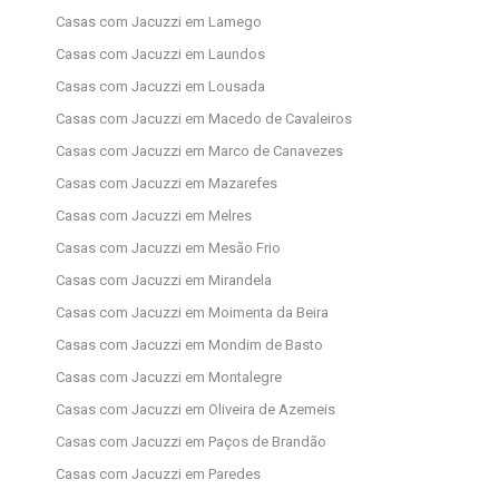
Casas com Jacuzzi em Lamego
Casas com Jacuzzi em Laundos
Casas com Jacuzzi em Lousada
Casas com Jacuzzi em Macedo de Cavaleiros
Casas com Jacuzzi em Marco de Canavezes
Casas com Jacuzzi em Mazarefes
Casas com Jacuzzi em Melres
Casas com Jacuzzi em Mesão Frio
Casas com Jacuzzi em Mirandela
Casas com Jacuzzi em Moimenta da Beira
Casas com Jacuzzi em Mondim de Basto
Casas com Jacuzzi em Montalegre
Casas com Jacuzzi em Oliveira de Azemeis
Casas com Jacuzzi em Paços de Brandão
Casas com Jacuzzi em Paredes