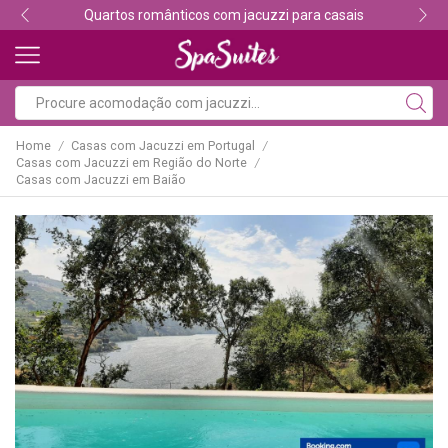
Descubra os melhores alojamentos com jacuzzi
Home
Casas com Jacuzzi em Portugal
/
/
Casas com Jacuzzi em Região do Norte
/
Casas com Jacuzzi em Baião