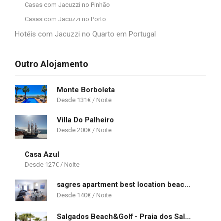
Casas com Jacuzzi no Pinhão
Casas com Jacuzzi no Porto
Hotéis com Jacuzzi no Quarto em Portugal
Outro Alojamento
Monte Borboleta
131
€
Villa Do Palheiro
200
€
Casa Azul
127
€
sagres apartment best location beach and town life
140
€
Salgados Beach&Golf - Praia dos Salgados