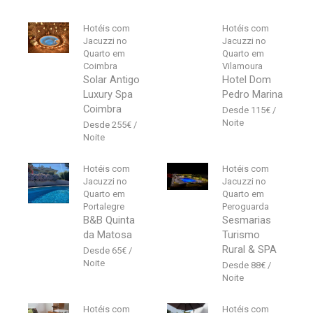
Hotéis com
Hotéis com
Jacuzzi no
Jacuzzi no
Quarto em
Quarto em
Coimbra
Vilamoura
Solar Antigo
Hotel Dom
Luxury Spa
Pedro Marina
Coimbra
115
€
255
€
Hotéis com
Hotéis com
Jacuzzi no
Jacuzzi no
Quarto em
Quarto em
Portalegre
Peroguarda
B&B Quinta
Sesmarias
da Matosa
Turismo
Rural & SPA
65
€
88
€
Hotéis com
Hotéis com