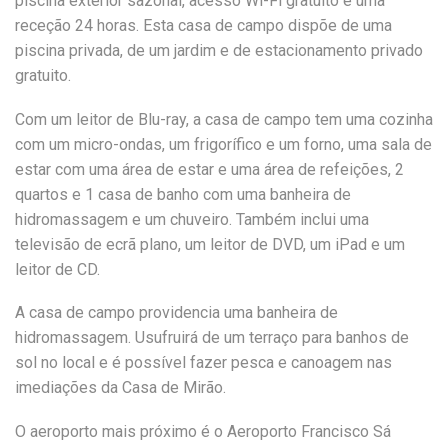
piscina exterior sazonal, acesso Wi-Fi gratuito e uma
receção 24 horas. Esta casa de campo dispõe de uma
piscina privada, de um jardim e de estacionamento privado
gratuito.
Com um leitor de Blu-ray, a casa de campo tem uma cozinha
com um micro-ondas, um frigorífico e um forno, uma sala de
estar com uma área de estar e uma área de refeições, 2
quartos e 1 casa de banho com uma banheira de
hidromassagem e um chuveiro. Também inclui uma
televisão de ecrã plano, um leitor de DVD, um iPad e um
leitor de CD.
A casa de campo providencia uma banheira de
hidromassagem. Usufruirá de um terraço para banhos de
sol no local e é possível fazer pesca e canoagem nas
imediações da Casa de Mirão.
O aeroporto mais próximo é o Aeroporto Francisco Sá