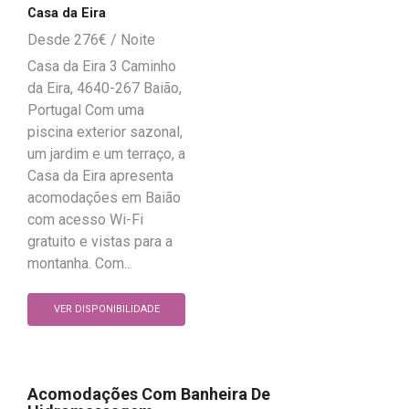
Casa da Eira
276
€
Casa da Eira 3 Caminho
da Eira, 4640-267 Baião,
Portugal Com uma
piscina exterior sazonal,
um jardim e um terraço, a
Casa da Eira apresenta
acomodações em Baião
com acesso Wi-Fi
gratuito e vistas para a
montanha. Com...
VER DISPONIBILIDADE
Acomodações Com Banheira De