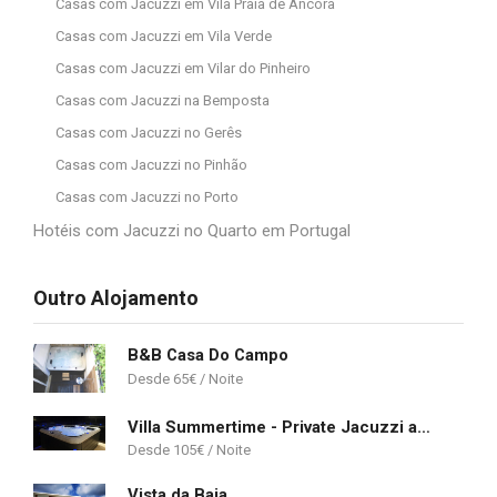
Casas com Jacuzzi em Vila Praia de Âncora
Casas com Jacuzzi em Vila Verde
Casas com Jacuzzi em Vilar do Pinheiro
Casas com Jacuzzi na Bemposta
Casas com Jacuzzi no Gerês
Casas com Jacuzzi no Pinhão
Casas com Jacuzzi no Porto
Hotéis com Jacuzzi no Quarto em Portugal
Outro Alojamento
B&B Casa Do Campo
65
€
Villa Summertime - Private Jacuzzi and bikes, beach 800m
105
€
Vista da Baia