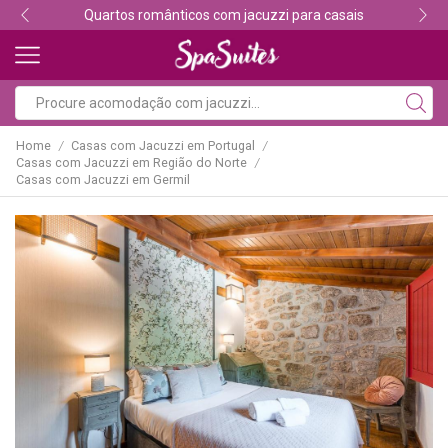
Descubra os melhores alojamentos com jacuzzi
Home
Casas com Jacuzzi em Portugal
/
/
Casas com Jacuzzi em Região do Norte
/
Casas com Jacuzzi em Germil