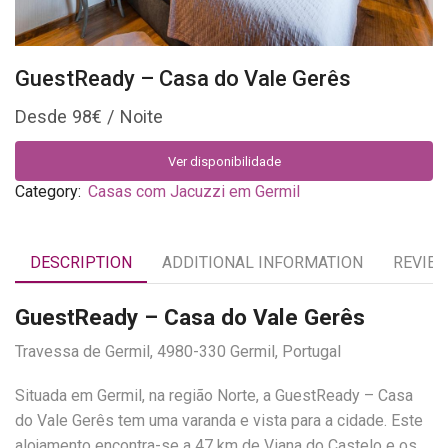
GuestReady – Casa do Vale Gerês
98
€
Ver disponibilidade
Category:
Casas com Jacuzzi em Germil
DESCRIPTION
ADDITIONAL INFORMATION
REVIEW
GuestReady – Casa do Vale Gerês
Travessa de Germil, 4980-330 Germil, Portugal
Situada em Germil, na região Norte, a GuestReady – Casa
do Vale Gerês tem uma varanda e vista para a cidade. Este
alojamento encontra-se a 47 km de Viana do Castelo e os