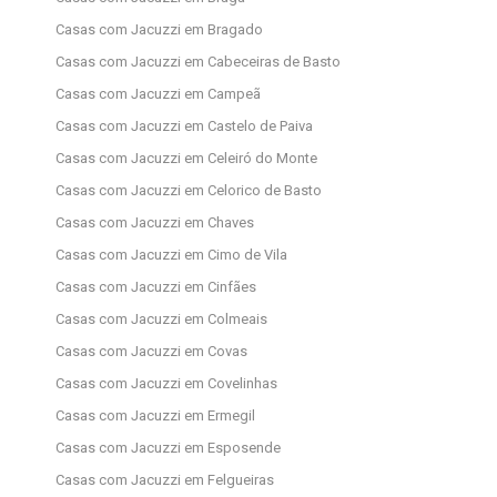
Casas com Jacuzzi em Bragado
Casas com Jacuzzi em Cabeceiras de Basto
Casas com Jacuzzi em Campeã
Casas com Jacuzzi em Castelo de Paiva
Casas com Jacuzzi em Celeiró do Monte
Casas com Jacuzzi em Celorico de Basto
Casas com Jacuzzi em Chaves
Casas com Jacuzzi em Cimo de Vila
Casas com Jacuzzi em Cinfães
Casas com Jacuzzi em Colmeais
Casas com Jacuzzi em Covas
Casas com Jacuzzi em Covelinhas
Casas com Jacuzzi em Ermegil
Casas com Jacuzzi em Esposende
Casas com Jacuzzi em Felgueiras