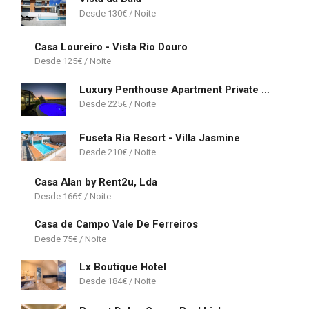
130
€
Casa Loureiro - Vista Rio Douro
125
€
Luxury Penthouse Apartment Private Jacuzzi, Albufeira
225
€
Fuseta Ria Resort - Villa Jasmine
210
€
Casa Alan by Rent2u, Lda
166
€
Casa de Campo Vale De Ferreiros
75
€
Lx Boutique Hotel
184
€