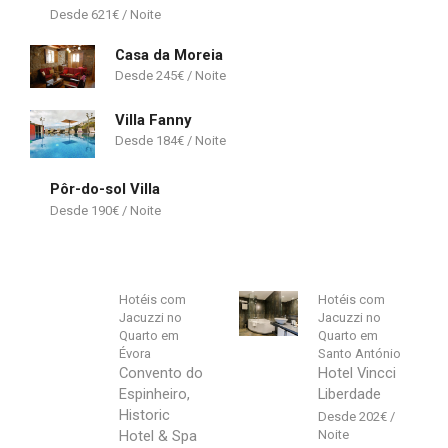
621
€
Casa da Moreia
245
€
Villa Fanny
184
€
Pôr-do-sol Villa
190
€
Hotéis com
Hotéis com
Jacuzzi no
Jacuzzi no
Quarto em
Quarto em
Évora
Santo António
Convento do
Hotel Vincci
Espinheiro,
Liberdade
Historic
202
€
Hotel & Spa