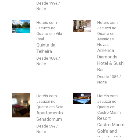
199
€
Hotéis com
Hotéis com
Jacuzzi no
Jacuzzi no
Quarto em Vila
Quarto em
Real
Avenidas
Quinta da
Novas
America
Telheira
Diamonds
108
€
Hotel & Sushi
Bar
138
€
Hotéis com
Hotéis com
Jacuzzi no
Jacuzzi no
Quarto em Seia
Quarto em
Apartamento
Castro Marim
Resort
Senadomum
Castro Marim
59
€
Golfe and