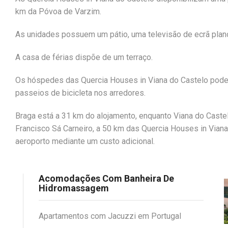
km da Póvoa de Varzim.
As unidades possuem um pátio, uma televisão de ecrã plano
A casa de férias dispõe de um terraço.
Os hóspedes das Quercia Houses in Viana do Castelo podem u
passeios de bicicleta nos arredores.
Braga está a 31 km do alojamento, enquanto Viana do Caste
Francisco Sá Carneiro, a 50 km das Quercia Houses in Viana
aeroporto mediante um custo adicional.
Acomodações Com Banheira De
Hidromassagem
Apartamentos com Jacuzzi em Portugal