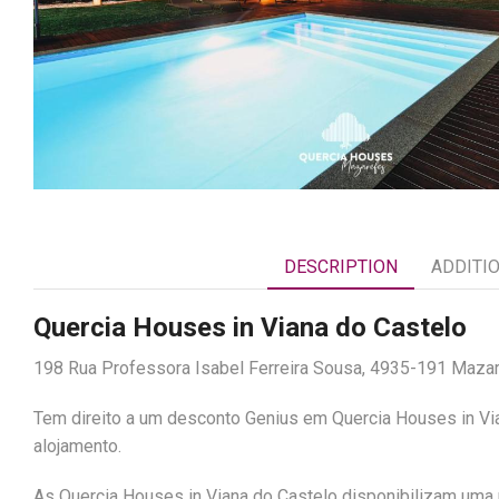
DESCRIPTION
ADDITI
Quercia Houses in Viana do Castelo
198 Rua Professora Isabel Ferreira Sousa, 4935-191 Mazar
Tem direito a um desconto Genius em Quercia Houses in Via
alojamento.
As Quercia Houses in Viana do Castelo disponibilizam uma 