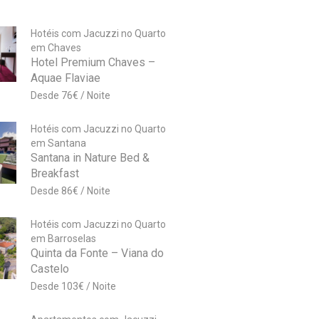
Hotéis com Jacuzzi no Quarto
em Chaves
Hotel Premium Chaves –
Aquae Flaviae
76
€
Hotéis com Jacuzzi no Quarto
em Santana
Santana in Nature Bed &
Breakfast
86
€
Hotéis com Jacuzzi no Quarto
em Barroselas
Quinta da Fonte – Viana do
Castelo
103
€