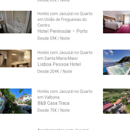
65
€
Hotéis com Jacuzzi no Quarto
em União de Freguesias do
Centro
Hotel Peninsular – Porto
59
€
Hotéis com Jacuzzi no Quarto
em Santa Maria Maior
Lisboa Pessoa Hotel
204
€
Hotéis com Jacuzzi no Quarto
em Valbona
B&B Casa Traca
75
€