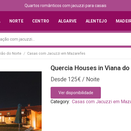
Quartos românticos com jacuzzi para casais
A
NORTE
CENTRO
ALGARVE
ALENTEJO
MADEI
ião do Norte
Casas com Jacuzzi em Mazarefes
/
Quercia Houses in Viana do
125
€
Ver disponibilidade
Category:
Casas com Jacuzzi em Maz