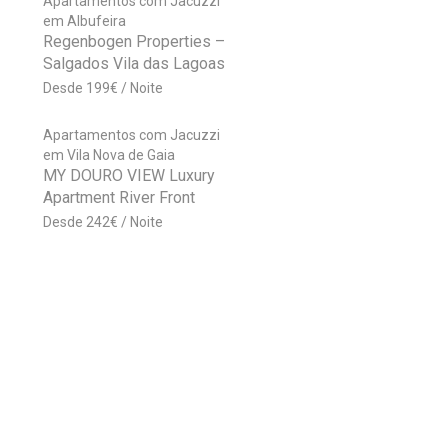
Apartamentos com Jacuzzi
em Albufeira
Regenbogen Properties –
Salgados Vila das Lagoas
199
€
Apartamentos com Jacuzzi
em Vila Nova de Gaia
MY DOURO VIEW Luxury
Apartment River Front
242
€