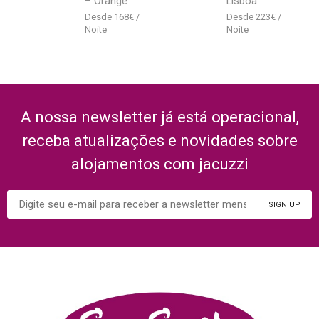
– Orange
Lisboa
168
€
223
€
A nossa newsletter já está operacional,
receba atualizações e novidades sobre
alojamentos com jacuzzi