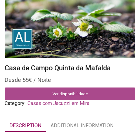
Casa de Campo Quinta da Mafalda
55
€
Ver disponibilidade
Category:
Casas com Jacuzzi em Mira
DESCRIPTION
ADDITIONAL INFORMATION