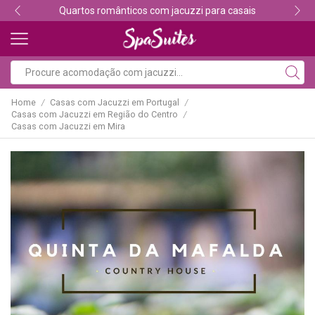
Quartos românticos com jacuzzi para casais
Home
Casas com Jacuzzi em Portugal
/
/
Casas com Jacuzzi em Região do Centro
/
Casas com Jacuzzi em Mira