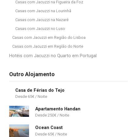
Casas com Jacuzzi na Figueira da Foz
Casas com Jacuzzi na Lourinhã
Casas com Jacuzzi na Nazaré
Casas com Jacuzzi no Luso
Casas com Jacuzzi em Região do Lisboa
Casas com Jacuzzi em Região do Norte
Hotéis com Jacuzzi no Quarto em Portugal
Outro Alojamento
Casa de Férias do Tejo
65
€
Apartamento Handan
250
€
Ocean Coast
65
€