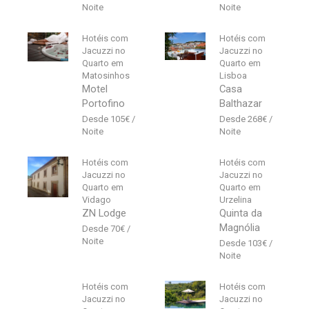
Hotéis com
Hotéis com
Jacuzzi no
Jacuzzi no
Quarto em
Quarto em
Matosinhos
Lisboa
Motel
Casa
Portofino
Balthazar
105
€
268
€
Hotéis com
Hotéis com
Jacuzzi no
Jacuzzi no
Quarto em
Quarto em
Vidago
Urzelina
ZN Lodge
Quinta da
Magnólia
70
€
103
€
Hotéis com
Hotéis com
Jacuzzi no
Jacuzzi no