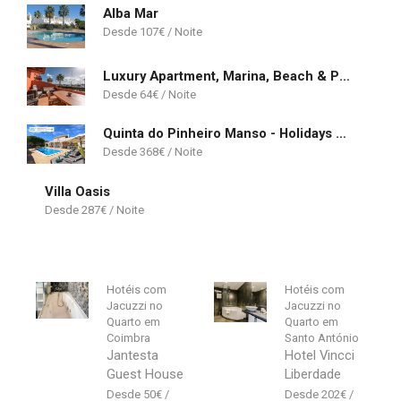
Alba Mar
107
€
Luxury Apartment, Marina, Beach & Pool
64
€
Quinta do Pinheiro Manso - Holidays Villa - Marinha Beach
368
€
Villa Oasis
287
€
Hotéis com
Hotéis com
Jacuzzi no
Jacuzzi no
Quarto em
Quarto em
Coimbra
Santo António
Jantesta
Hotel Vincci
Guest House
Liberdade
50
€
202
€